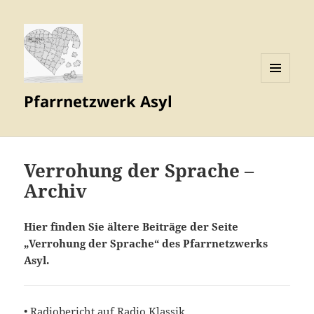
MENÜ
Pfarrnetzwerk Asyl
UND
WIDGETS
Verrohung der Sprache –
Archiv
Hier finden Sie ältere Beiträge der Seite
„Verrohung der Sprache“ des Pfarrnetzwerks
Asyl.
•
Radiobericht auf Radio Klassik