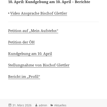
10. April: Kundgebung am 10. April – Berichte
•
Video Ansprache Bischof Glettler
Petition auf „Mein Aufstehn“
Petition der ÖH
Kundgebung am 10. April
Stellungnahme von Bischof Glettler
Bericht im „Profil“
Veröffentlicht
Autor
Kategorien
31. März 2026
admin
Aktuelles