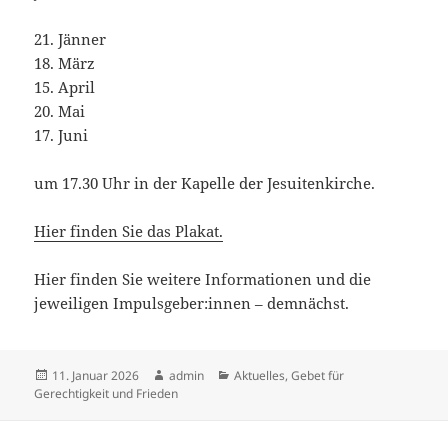
21. Jänner
18. März
15. April
20. Mai
17. Juni
um 17.30 Uhr in der Kapelle der Jesuitenkirche.
Hier finden Sie das Plakat.
Hier finden Sie weitere Informationen und die
jeweiligen Impulsgeber:innen – demnächst.
Veröffentlicht
Autor
Kategorien
11. Januar 2026
admin
Aktuelles
,
Gebet für
am
Gerechtigkeit und Frieden