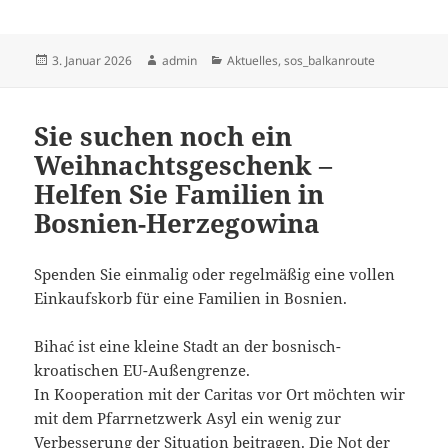
Veröffentlicht
Autor
Kategorien
3. Januar 2026
admin
Aktuelles
,
sos_balkanroute
am
Sie suchen noch ein
Weihnachtsgeschenk –
Helfen Sie Familien in
Bosnien-Herzegowina
Spenden Sie einmalig oder regelmäßig eine vollen
Einkaufskorb für eine Familien in Bosnien.
Bihać ist eine kleine Stadt an der bosnisch-
kroatischen EU-Außengrenze.
In Kooperation mit der Caritas vor Ort möchten wir
mit dem Pfarrnetzwerk Asyl ein wenig zur
Verbesserung der Situation beitragen. Die Not der