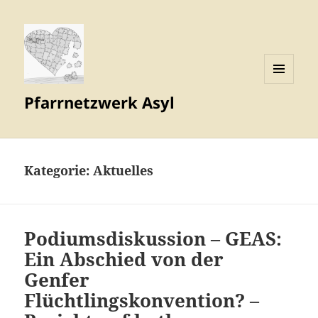
MENÜ
Pfarrnetzwerk Asyl
UND
WIDGETS
Kategorie:
Aktuelles
Podiumsdiskussion – GEAS:
Ein Abschied von der
Genfer
Flüchtlingskonvention? –