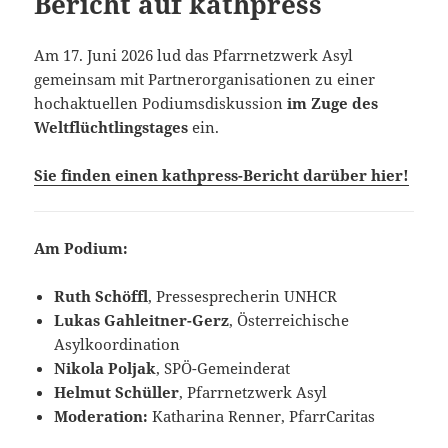
Bericht auf kathpress
Am 17. Juni 2026 lud das Pfarrnetzwerk Asyl
gemeinsam mit Partnerorganisationen zu einer
hochaktuellen Podiumsdiskussion
im Zuge des
Weltflüchtlingstages
ein.
Sie finden einen kathpress-Bericht darüber hier!
Am Podium:
Ruth Schöffl
, Pressesprecherin UNHCR
Lukas Gahleitner-Gerz
, Österreichische
Asylkoordination
Nikola Poljak
, SPÖ-Gemeinderat
Helmut Schüller
, Pfarrnetzwerk Asyl
Moderation:
Katharina Renner, PfarrCaritas