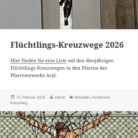
Flüchtlings-Kreuzwege 2026
Hier finden Sie eine Liste
mit den diesjährigen
Flüchtlings-Kreuzwegen in den Pfarren des
Pfarrnetzwerks Asyl.
Veröffentlicht
Autor
Kategorien
15. Februar 2026
admin
Aktuelles
,
Fastenzeit
,
am
Kreuzweg