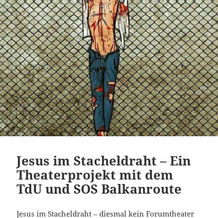
Jesus im Stacheldraht – Ein
Theaterprojekt mit dem
TdU und SOS Balkanroute
Jesus im Stacheldraht – diesmal kein Forumtheater