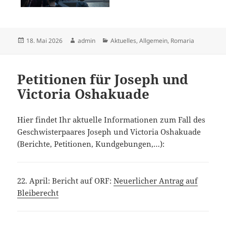
Veröffentlicht
Autor
Kategorien
18. Mai 2026
admin
Aktuelles
,
Allgemein
,
Romaria
am
Petitionen für Joseph und
Victoria Oshakuade
Hier findet Ihr aktuelle Informationen zum Fall des
Geschwisterpaares Joseph und Victoria Oshakuade
(Berichte, Petitionen, Kundgebungen,…):
22. April: Bericht auf ORF:
Neuerlicher Antrag auf
Bleiberecht