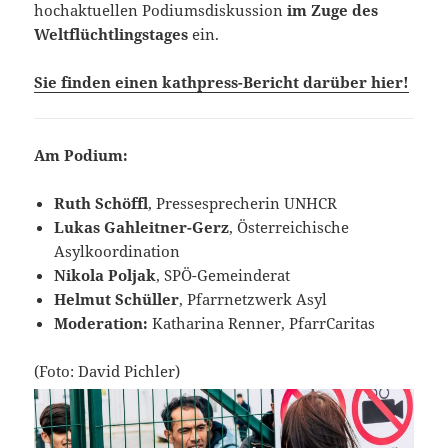
hochaktuellen Podiumsdiskussion
im Zuge des
Weltflüchtlingstages
ein.
Sie finden einen kathpress-Bericht darüber hier!
Am Podium:
Ruth Schöffl
, Pressesprecherin UNHCR
Lukas Gahleitner-Gerz
, Österreichische
Asylkoordination
Nikola Poljak
, SPÖ-Gemeinderat
Helmut Schüller
, Pfarrnetzwerk Asyl
Moderation:
Katharina Renner, PfarrCaritas
(Foto: David Pichler)