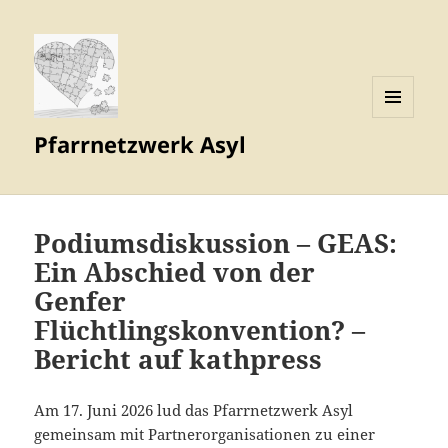
MENÜ
Pfarrnetzwerk Asyl
UND
WIDGETS
Podiumsdiskussion – GEAS:
Ein Abschied von der
Genfer
Flüchtlingskonvention? –
Bericht auf kathpress
Am 17. Juni 2026 lud das Pfarrnetzwerk Asyl
gemeinsam mit Partnerorganisationen zu einer