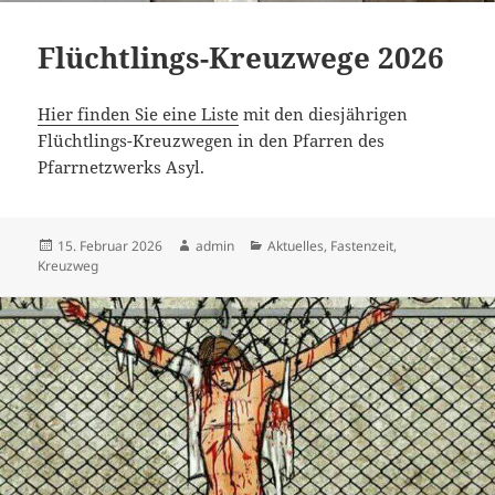
Flüchtlings-Kreuzwege 2026
Hier finden Sie eine Liste
mit den diesjährigen
Flüchtlings-Kreuzwegen in den Pfarren des
Pfarrnetzwerks Asyl.
Veröffentlicht
Autor
Kategorien
15. Februar 2026
admin
Aktuelles
,
Fastenzeit
,
am
Kreuzweg