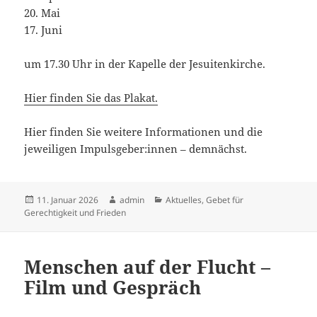
20. Mai
17. Juni
um 17.30 Uhr in der Kapelle der Jesuitenkirche.
Hier finden Sie das Plakat.
Hier finden Sie weitere Informationen und die
jeweiligen Impulsgeber:innen – demnächst.
Veröffentlicht
Autor
Kategorien
11. Januar 2026
admin
Aktuelles
,
Gebet für
am
Gerechtigkeit und Frieden
Menschen auf der Flucht –
Film und Gespräch