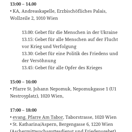
13:00 – 14.00
• KA, Andreaskapelle, Erzbischöfliches Palais,
Wollzeile 2, 1010 Wien
13.00: Gebet für die Menschen in der Ukraine
13.15: Gebet für alle Menschen auf der Flucht
vor Krieg und Verfolgung
13.30: Gebet für eine Politik des Friedens und
der Versöhnung
13.45: Gebet für alle Opfer des Krieges
15:00 – 16:00
• Pfarre St. Johann Nepomuk, Nepomukgasse 1 (U1
Nestroyplatz), 1020 Wien,
17:00 – 18:00
•
evang. Pfarre Am Tabor
, Taborstrasse, 1020 Wien
• St. Katharina/Aspern, Bergengasse 6, 1220 Wien
(Aschermittwochsgottesdienst und Friedensgebet)