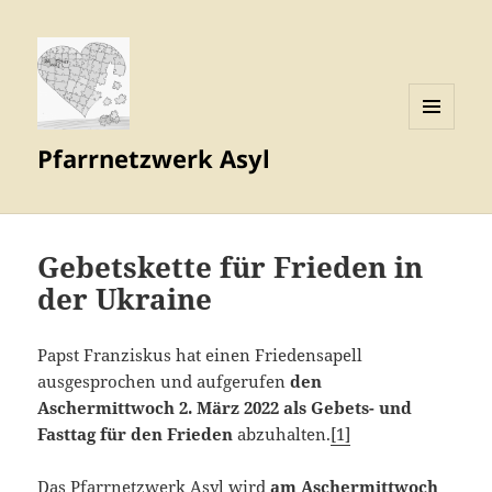
MENÜ
Pfarrnetzwerk Asyl
UND
WIDGETS
Gebetskette für Frieden in
der Ukraine
Papst Franziskus hat einen Friedensapell
ausgesprochen und aufgerufen
den
Aschermittwoch 2. März 2022 als Gebets- und
Fasttag für den Frieden
abzuhalten.
[1]
Das Pfarrnetzwerk Asyl wird
am Aschermittwoch