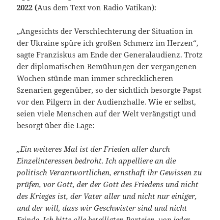
2022 (
Aus dem Text von Radio Vatikan):
„Angesichts der Verschlechterung der Situation in
der Ukraine spüre ich großen Schmerz im Herzen“,
sagte Franziskus am Ende der Generalaudienz. Trotz
der diplomatischen Bemühungen der vergangenen
Wochen stünde man immer schrecklicheren
Szenarien gegenüber, so der sichtlich besorgte Papst
vor den Pilgern in der Audienzhalle. Wie er selbst,
seien viele Menschen auf der Welt verängstigt und
besorgt über die Lage:
„Ein weiteres Mal ist der Frieden aller durch
Einzelinteressen bedroht. Ich appelliere an die
politisch Verantwortlichen, ernsthaft ihr Gewissen zu
prüfen, vor Gott, der der Gott des Friedens und nicht
des Krieges ist, der Vater aller und nicht nur einiger,
und der will, dass wir Geschwister sind und nicht
Feinde. Ich bitte alle beteiligten Parteien, von jeder