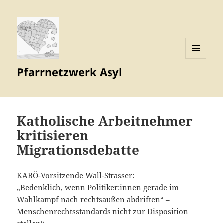
MENÜ
Pfarrnetzwerk Asyl
UND
WIDGETS
Katholische Arbeitnehmer
kritisieren
Migrationsdebatte
KABÖ-Vorsitzende Wall-Strasser:
„Bedenklich, wenn Politiker:innen gerade im
Wahlkampf nach rechtsaußen abdriften“ –
Menschenrechtsstandards nicht zur Disposition