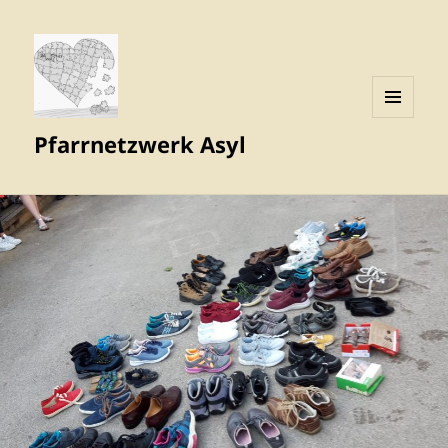
MENÜ
Pfarrnetzwerk Asyl
UND
WIDGETS