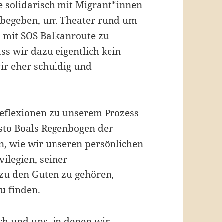
e solidarisch mit Migrant*innen
se begeben, um Theater rund um
t mit SOS Balkanroute zu
s wir dazu eigentlich kein
r eher schuldig und
eflexionen zu unserem Prozess
sto Boals Regenbogen der
, wie wir unseren persönlichen
vilegien, seiner
 zu den Guten zu gehören,
u finden.
ch und uns, in denen wir