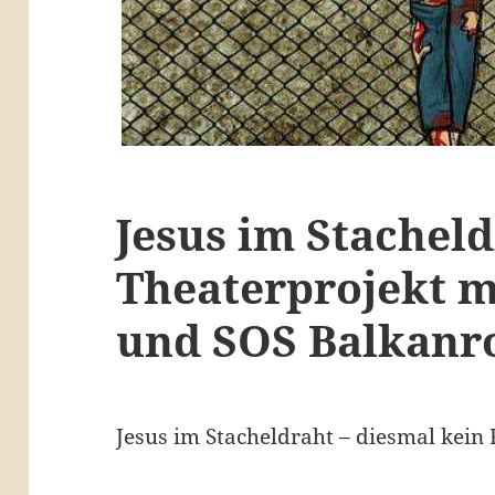
Jesus im Stacheld
Theaterprojekt 
und SOS Balkanr
Jesus im Stacheldraht – diesmal kein