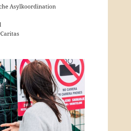
sche Asylkoordination
l
Caritas