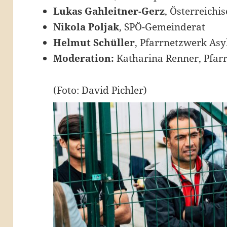
Lukas Gahleitner-Gerz
, Österreichi
Nikola Poljak
, SPÖ-Gemeinderat
Helmut Schüller
, Pfarrnetzwerk Asy
Moderation:
Katharina Renner, Pfarr
(Foto: David Pichler)