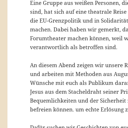
Eine Gruppe aus weißen Personen, di
sind, hat sich auf eine theatrale Rei
die EU-Grenzpolitik und in Solidaritä
machen. Dabei haben wir gemerkt, das
Forumtheater machen können, weil wi
verantwortlich als betroffen sind.
An diesem Abend zeigen wir unsere R
und arbeiten mit Methoden aus Augu
Wünsche mit euch als Publikum daran
Jesus aus dem Stacheldraht seiner Pri
Bequemlichkeiten und der Sicherheit
befreien können. um echte Erlösung z
Dafür suchen wir Geschichten von eu