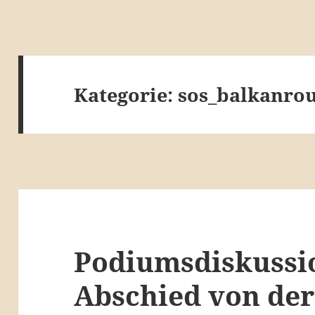
Kategorie:
sos_balkanro
Podiumsdiskussio
Abschied von der