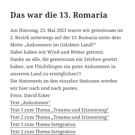
Das war die 13. Romaria
Am Dienstag, 23. Mai 2023 waren wir gemeinsam im
2. Bezirk unterwegs auf der 13. Romaria unter dem
Motto „Ankommen im Gelobten Land?“
Dabei haben wir Wind und Wetter getrotzt.
Danke an alle, die gemeinsam ein Zeichen gesetzt
haben, um Flüchtlingen ein gutes Ankommen in
unserem Land zu ermöglichen!!!
Die Statements an den einzelne Stationen werden
wir hier nach und nach posten.
Fotos: David Ecker
Text „Ankommen“
Text 1 zum Thema „Trauma und Erinnerung“
Text 2 zum Thema „Trauma und Erinnerung“
Text 1 zum Thema Integration
Text 2 zum Thema Integration