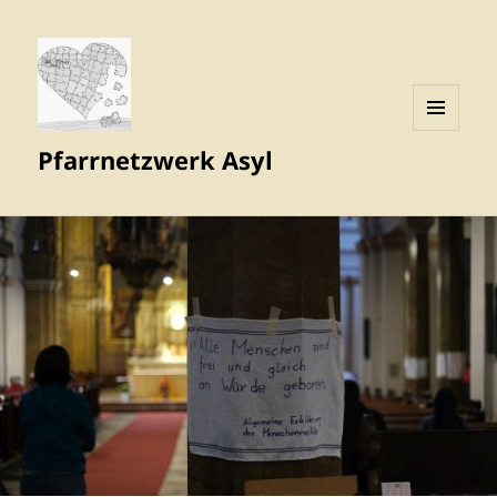
MENÜ
Pfarrnetzwerk Asyl
UND
WIDGETS